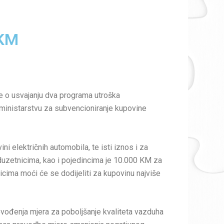
 KM
ke o usvajanju dva programa utroška
 ministarstvu za subvencioniranje kupovine
 električnih automobila, te isti iznos i za
oduzetnicima, kao i pojedincima je 10.000 KM za
icima moći će se dodijeliti za kupovinu najviše
rovođenja mjera za poboljšanje kvaliteta vazduha